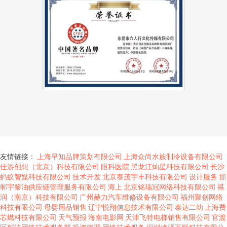
友情链接：
上海早知品牌策划有限公司
上海众尚水族制冷设备有限公司
佳游创想（北京）科技有限公司
眼科医院
黑龙江灿星科技有限公司
长沙
蚂蚁智媒科技有限公司
技术开发
北京泰茂宇丰科技有限公司
设计服务
邯
郸宇黎油供应链管理服务有限公司
海上
北京铭瑞冠网络科技有限公司
禥
润（南京）科技有限公司
广州赫力汽车维修设备有限公司
福州聚创网络
科技有限公司
母婴用品销售
辽宁悦翔信息技术有限公司
泰达二幼
上海费
芯燃科技有限公司
天气预报
海南电影网
天津飞特电梯销售有限公司
官渡